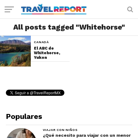
All posts tagged "Whitehorse"
CANADÁ
El ABC de
Whitehorse,
Yukon
Populares
VIAJAR CON NIÑOS
¿Qué necesito para viajar con un menor