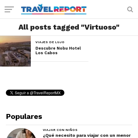
All posts tagged "Virtuoso"
VIAJES DE LUJO
Descubre Nobu Hotel
Los Cabos
Populares
VIAJAR CON NIÑOS
¿Qué necesito para viajar con un menor