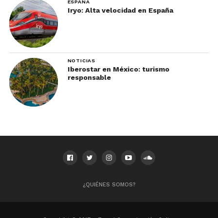
ESPAÑA
Iryo: Alta velocidad en España
NOTICIAS
Iberostar en México: turismo
responsable
¿QUIÉNES SOMOS?