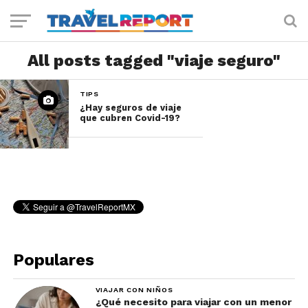
All posts tagged "viaje seguro"
TIPS
¿Hay seguros de viaje
que cubren Covid-19?
Populares
VIAJAR CON NIÑOS
¿Qué necesito para viajar con un menor