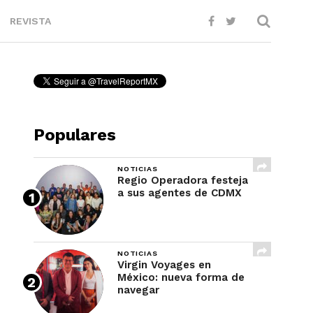
REVISTA
Populares
NOTICIAS
Regio Operadora festeja
a sus agentes de CDMX
NOTICIAS
Virgin Voyages en
México: nueva forma de
navegar