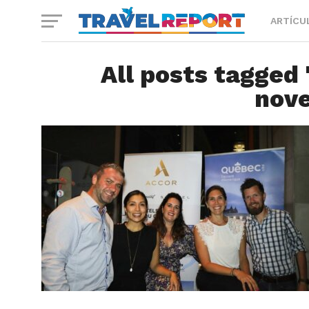
ARTÍCU
All posts tagged
nov