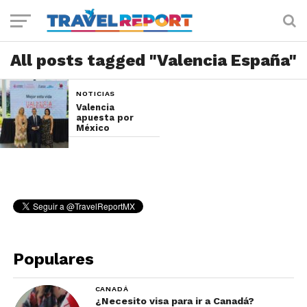
All posts tagged "Valencia España"
NOTICIAS
Valencia
apuesta por
México
Populares
CANADÁ
¿Necesito visa para ir a Canadá?