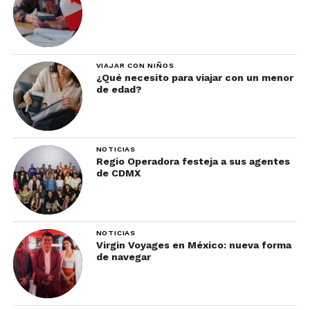
VIAJAR CON NIÑOS
¿Qué necesito para viajar con un menor
de edad?
NOTICIAS
Regio Operadora festeja a sus agentes
de CDMX
NOTICIAS
Virgin Voyages en México: nueva forma
de navegar