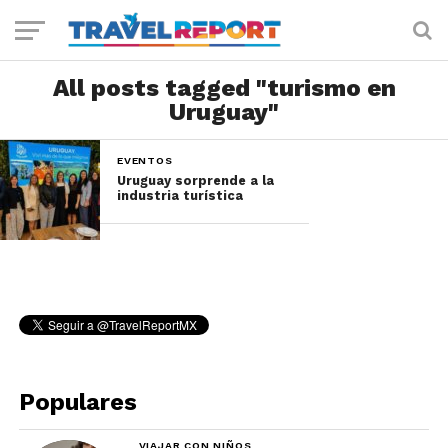
All posts tagged "turismo en
Uruguay"
EVENTOS
Uruguay sorprende a la
industria turística
Populares
VIAJAR CON NIÑOS