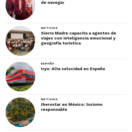
de navegar
NOTICIAS
Sierra Madre capacita a agentes de
viajes con inteligencia emocional y
geografía turística
ESPAÑA
Iryo: Alta velocidad en España
NOTICIAS
Iberostar en México: turismo
responsable