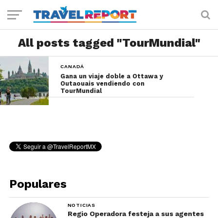
All posts tagged "TourMundial"
CANADÁ
Gana un viaje doble a Ottawa y
Outaouais vendiendo con
TourMundial
Populares
NOTICIAS
Regio Operadora festeja a sus agentes