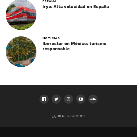
ESPAÑA
Iryo: Alta velocidad en España
NOTICIAS
Iberostar en México: turismo
responsable
¿QUIÉNES SOMOS?