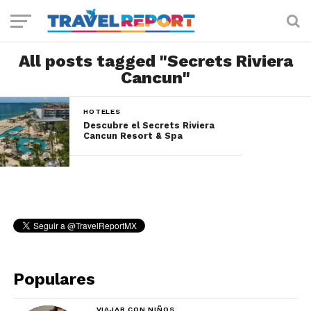
All posts tagged "Secrets Riviera
Cancun"
HOTELES
Descubre el Secrets Riviera
Cancun Resort & Spa
Populares
VIAJAR CON NIÑOS