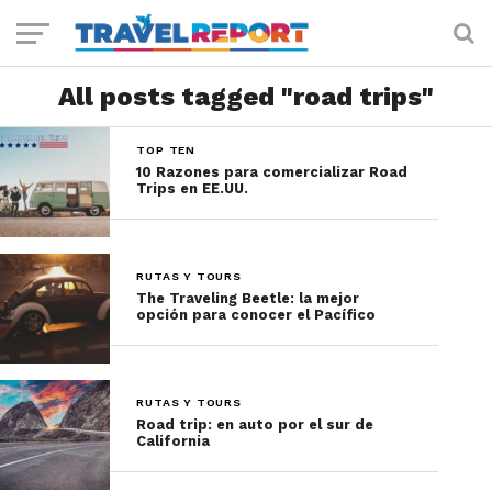
All posts tagged "road trips"
TOP TEN
10 Razones para comercializar Road
Trips en EE.UU.
RUTAS Y TOURS
The Traveling Beetle: la mejor
opción para conocer el Pacífico
RUTAS Y TOURS
Road trip: en auto por el sur de
California