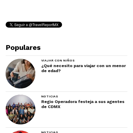
Populares
VIAJAR CON NIÑOS
¿Qué necesito para viajar con un menor
de edad?
NOTICIAS
Regio Operadora festeja a sus agentes
de CDMX
NOTICIAS