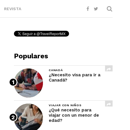
REVISTA
Populares
CANADÁ
¿Necesito visa para ir a
Canadá?
VIAJAR CON NIÑOS
¿Qué necesito para
viajar con un menor de
edad?