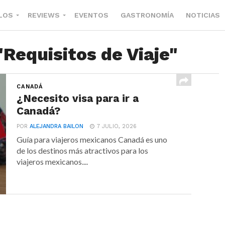
LOS
REVIEWS
EVENTOS
GASTRONOMÍA
NOTICIAS
"Requisitos de Viaje"
CANADÁ
¿Necesito visa para ir a
Canadá?
POR
ALEJANDRA BAILON
7 JULIO, 2026
Guía para viajeros mexicanos Canadá es uno
de los destinos más atractivos para los
viajeros mexicanos....