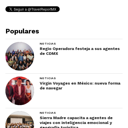
Populares
NOTICIAS
Regio Operadora festeja a sus agentes
de CDMX
NOTICIAS
Virgin Voyages en México: nueva forma
de navegar
NOTICIAS
Sierra Madre capacita a agentes de
viajes con inteligencia emocional y
geografía turística