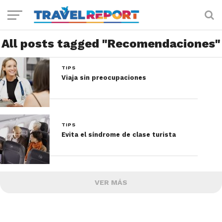
All posts tagged "Recomendaciones"
TIPS
Viaja sin preocupaciones
TIPS
Evita el síndrome de clase turista
VER MÁS