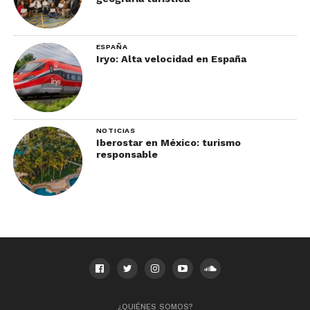
ESPAÑA
Iryo: Alta velocidad en España
NOTICIAS
Iberostar en México: turismo
responsable
¿QUIÉNES SOMOS?