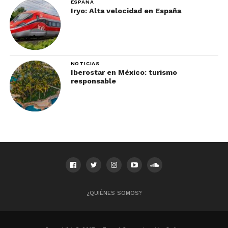
ESPAÑA
Iryo: Alta velocidad en España
NOTICIAS
Iberostar en México: turismo
responsable
¿QUIÉNES SOMOS?