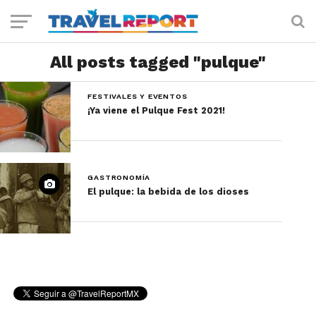
All posts tagged "pulque"
FESTIVALES Y EVENTOS
¡Ya viene el Pulque Fest 2021!
GASTRONOMÍA
El pulque: la bebida de los dioses