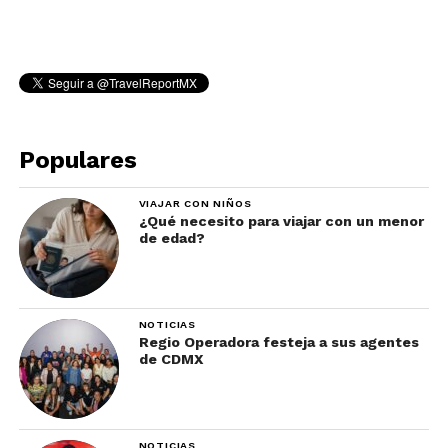
Populares
VIAJAR CON NIÑOS
¿Qué necesito para viajar con un menor
de edad?
NOTICIAS
Regio Operadora festeja a sus agentes
de CDMX
NOTICIAS