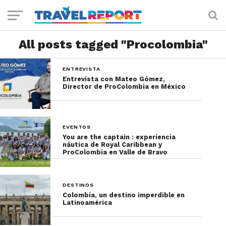
All posts tagged "Procolombia"
ENTREVISTA
Entrevista con Mateo Gómez,
Director de ProColombia en México
EVENTOS
You are the captain : experiencia
náutica de Royal Caribbean y
ProColombia en Valle de Bravo
DESTINOS
Colombia, un destino imperdible en
Latinoamérica