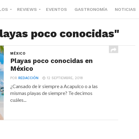
LOS
REVIEWS
EVENTOS
GASTRONOMÍA
NOTICIAS
playas poco conocidas"
MÉXICO
Playas poco conocidas en
México
POR
REDACCIÓN
12 SEPTIEMBRE, 2018
¿Cansado de ir siempre a Acapulco o a las
mismas playas de siempre? Te decimos
cuáles...