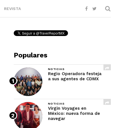
REVISTA
Populares
NOTICIAS
Regio Operadora festeja
a sus agentes de CDMX
NOTICIAS
Virgin Voyages en
México: nueva forma de
navegar