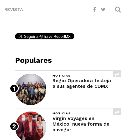
REVISTA
Populares
NOTICIAS
Regio Operadora festeja
a sus agentes de CDMX
NOTICIAS
Virgin Voyages en
México: nueva forma de
navegar