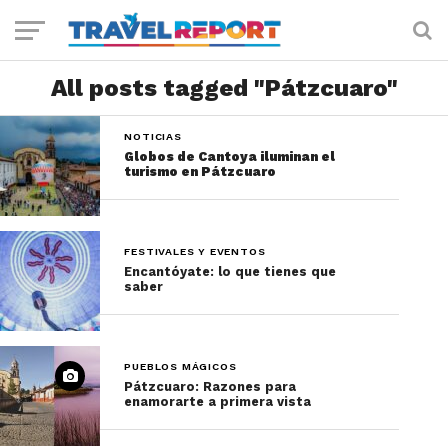
All posts tagged "Pátzcuaro"
NOTICIAS
Globos de Cantoya iluminan el
turismo en Pátzcuaro
FESTIVALES Y EVENTOS
Encantóyate: lo que tienes que
saber
PUEBLOS MÁGICOS
Pátzcuaro: Razones para
enamorarte a primera vista