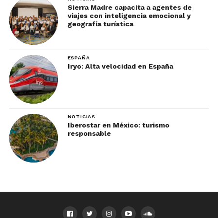
Sierra Madre capacita a agentes de
viajes con inteligencia emocional y
geografía turística
ESPAÑA
Iryo: Alta velocidad en España
NOTICIAS
Iberostar en México: turismo
responsable