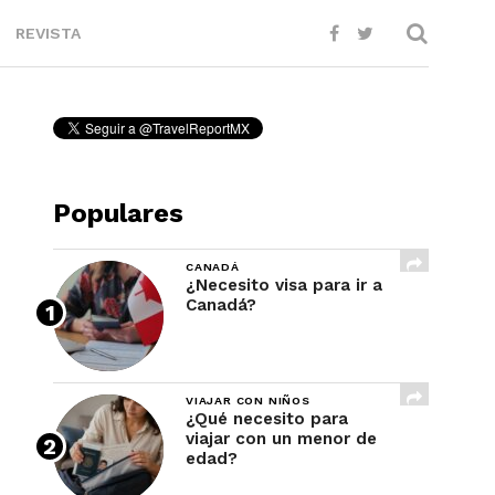
REVISTA
Populares
CANADÁ
¿Necesito visa para ir a
Canadá?
VIAJAR CON NIÑOS
¿Qué necesito para
viajar con un menor de
edad?