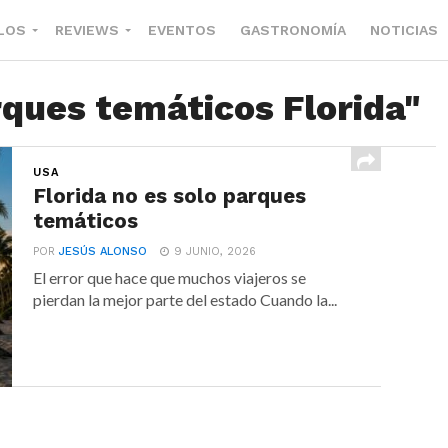
LOS
REVIEWS
EVENTOS
GASTRONOMÍA
NOTICIAS
rques temáticos Florida"
USA
Florida no es solo parques
temáticos
POR
JESÚS ALONSO
9 JUNIO, 2026
El error que hace que muchos viajeros se
pierdan la mejor parte del estado Cuando la...