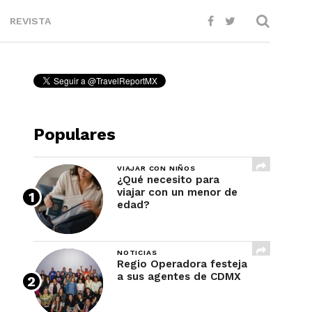
REVISTA
Populares
VIAJAR CON NIÑOS
¿Qué necesito para
viajar con un menor de
edad?
NOTICIAS
Regio Operadora festeja
a sus agentes de CDMX