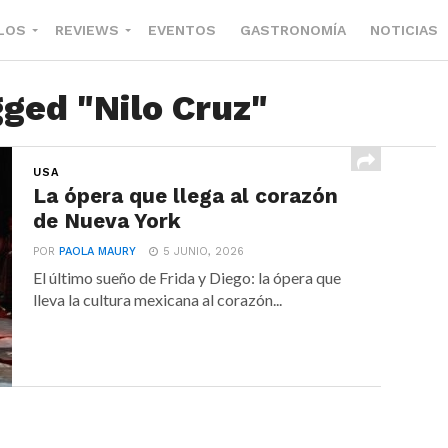
LOS
REVIEWS
EVENTOS
GASTRONOMÍA
NOTICIAS
gged "Nilo Cruz"
USA
La ópera que llega al corazón
de Nueva York
POR
PAOLA MAURY
5 JUNIO, 2026
El último sueño de Frida y Diego: la ópera que
lleva la cultura mexicana al corazón...