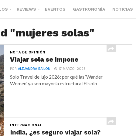
LOS
REVIEWS
EVENTOS
GASTRONOMÍA
NOTICIAS
ed "mujeres solas"
NOTA DE OPINIÓN
Viajar sola se impone
POR
ALEJANDRA BAILON
17 MARZO, 2026
Solo Travel de lujo 2026: por qué las ‘Wander
Women’ ya son mayoría estructural El solo...
INTERNACIONAL
India, ¿es seguro viajar sola?