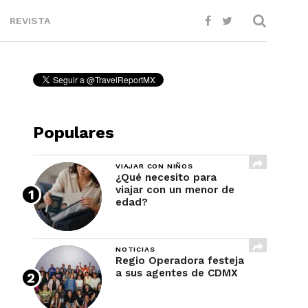
REVISTA
Populares
VIAJAR CON NIÑOS
¿Qué necesito para
viajar con un menor de
edad?
NOTICIAS
Regio Operadora festeja
a sus agentes de CDMX