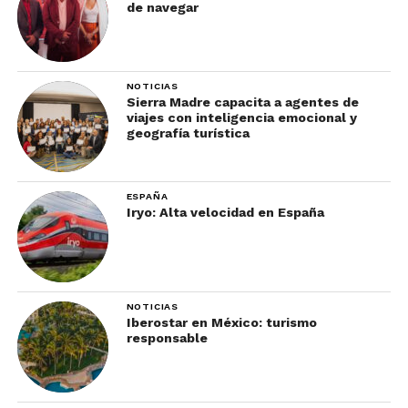
de navegar
NOTICIAS
Sierra Madre capacita a agentes de
viajes con inteligencia emocional y
geografía turística
ESPAÑA
Iryo: Alta velocidad en España
NOTICIAS
Iberostar en México: turismo
responsable