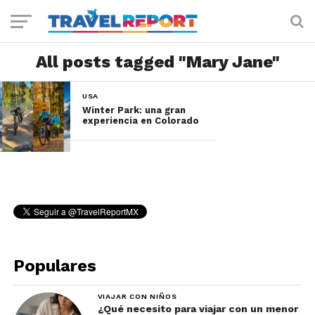
All posts tagged "Mary Jane"
USA
Winter Park: una gran
experiencia en Colorado
Populares
VIAJAR CON NIÑOS
¿Qué necesito para viajar con un menor