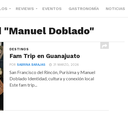
LOS
REVIEWS
EVENTOS
GASTRONOMÍA
NOTICIAS
d "Manuel Doblado"
DESTINOS
Fam Trip en Guanajuato
POR
SABRINA BARAJAS
31 MARZO, 2026
San Francisco del Rincón, Purísima y Manuel
Doblado Identidad, cultura y conexión local
Este fam trip...