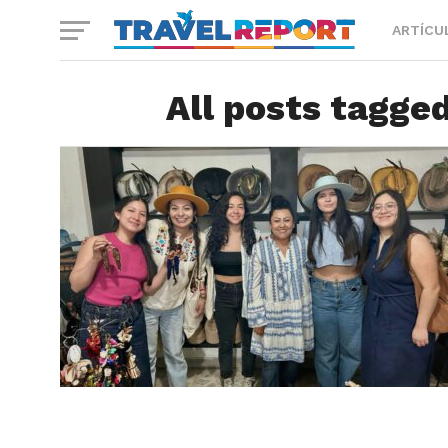
ARTÍCU
All posts tagge