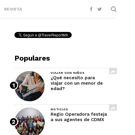
REVISTA
Populares
VIAJAR CON NIÑOS
¿Qué necesito para
viajar con un menor de
edad?
NOTICIAS
Regio Operadora festeja
a sus agentes de CDMX