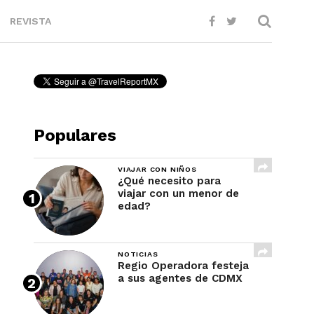
REVISTA
Populares
VIAJAR CON NIÑOS
¿Qué necesito para
viajar con un menor de
edad?
NOTICIAS
Regio Operadora festeja
a sus agentes de CDMX