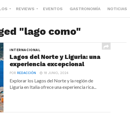
LOS
REVIEWS
EVENTOS
GASTRONOMÍA
NOTICIAS
gged "lago como"
INTERNACIONAL
Lagos del Norte y Liguria: una
experiencia excepcional
POR
REDACCIÓN
18 JUNIO, 2024
Explorar los Lagos del Norte y la región de
Liguria en Italia ofrece una experiencia rica...