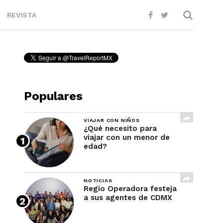
REVISTA
Populares
VIAJAR CON NIÑOS
¿Qué necesito para
viajar con un menor de
edad?
NOTICIAS
Regio Operadora festeja
a sus agentes de CDMX