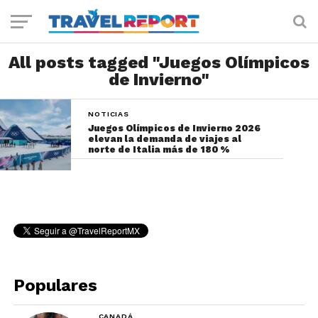
All posts tagged "Juegos Olímpicos
de Invierno"
NOTICIAS
Juegos Olímpicos de Invierno 2026
elevan la demanda de viajes al
norte de Italia más de 180 %
Populares
CANADÁ