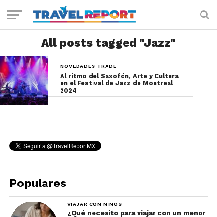
All posts tagged "Jazz"
NOVEDADES TRADE
Al ritmo del Saxofón, Arte y Cultura
en el Festival de Jazz de Montreal
2024
Populares
VIAJAR CON NIÑOS
¿Qué necesito para viajar con un menor