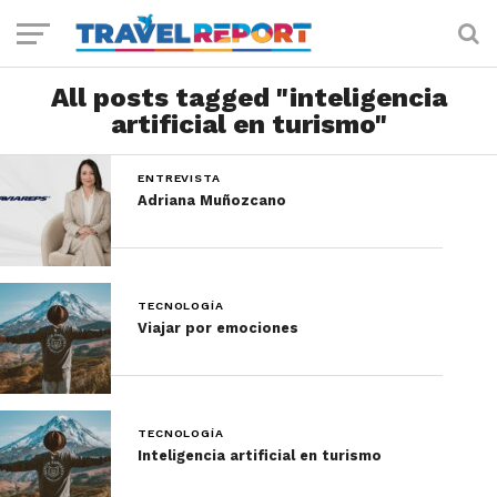
All posts tagged "inteligencia
artificial en turismo"
ENTREVISTA
Adriana Muñozcano
TECNOLOGÍA
Viajar por emociones
TECNOLOGÍA
Inteligencia artificial en turismo