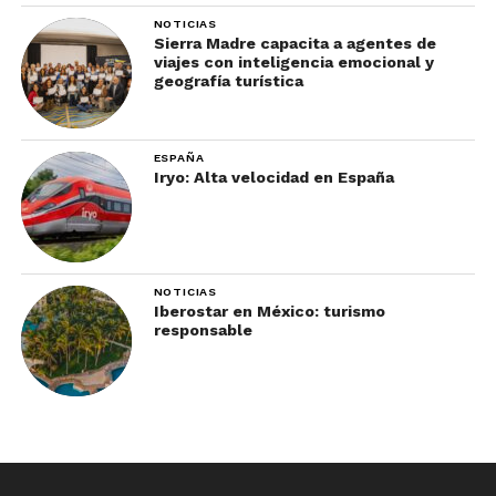
NOTICIAS
Sierra Madre capacita a agentes de
viajes con inteligencia emocional y
geografía turística
ESPAÑA
Iryo: Alta velocidad en España
NOTICIAS
Iberostar en México: turismo
responsable