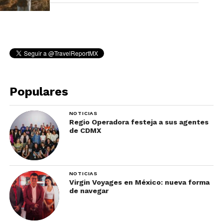
Populares
NOTICIAS
Regio Operadora festeja a sus agentes
de CDMX
NOTICIAS
Virgin Voyages en México: nueva forma
de navegar