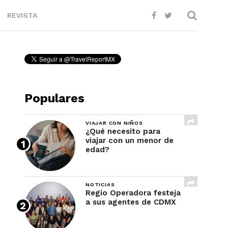
REVISTA
Populares
VIAJAR CON NIÑOS
¿Qué necesito para
viajar con un menor de
edad?
NOTICIAS
Regio Operadora festeja
a sus agentes de CDMX