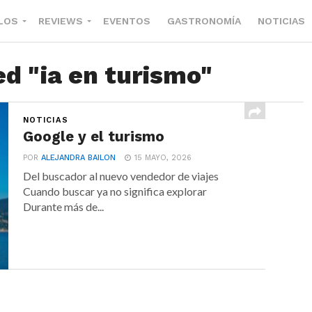
LOS
REVIEWS
EVENTOS
GASTRONOMÍA
NOTICIAS
ed "ia en turismo"
NOTICIAS
Google y el turismo
POR
ALEJANDRA BAILON
15 MAYO, 2026
Del buscador al nuevo vendedor de viajes
Cuando buscar ya no significa explorar
Durante más de...