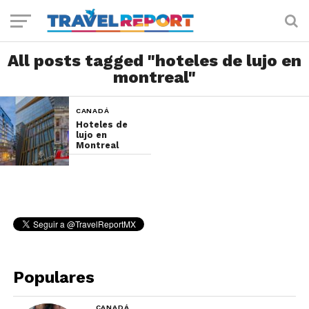
All posts tagged "hoteles de lujo en
montreal"
CANADÁ
Hoteles de
lujo en
Montreal
Populares
CANADÁ