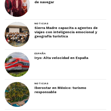
de navegar
NOTICIAS
Sierra Madre capacita a agentes de
viajes con inteligencia emocional y
geografía turística
ESPAÑA
Iryo: Alta velocidad en España
NOTICIAS
Iberostar en México: turismo
responsable