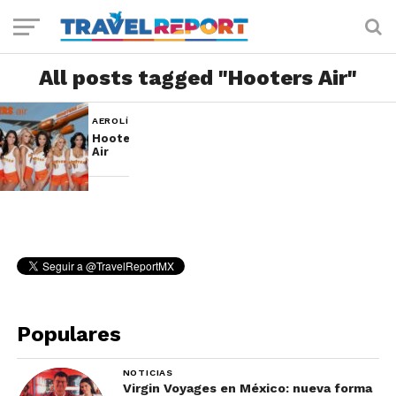
All posts tagged "Hooters Air"
AEROLÍNEAS
Hooters
Air
Populares
NOTICIAS
Virgin Voyages en México: nueva forma