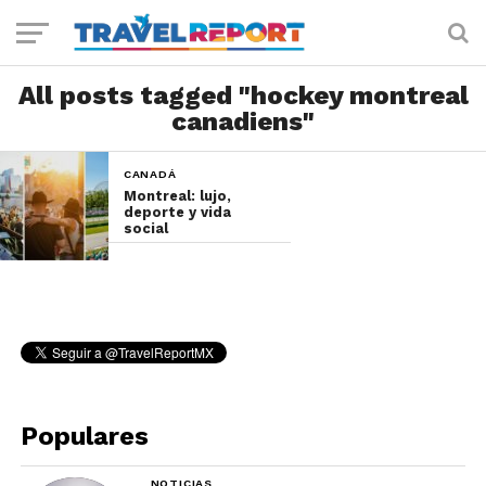
All posts tagged "hockey montreal
canadiens"
CANADÁ
Montreal: lujo,
deporte y vida
social
Populares
NOTICIAS