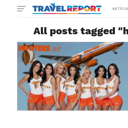
ARTÍCU
All posts tagged "h