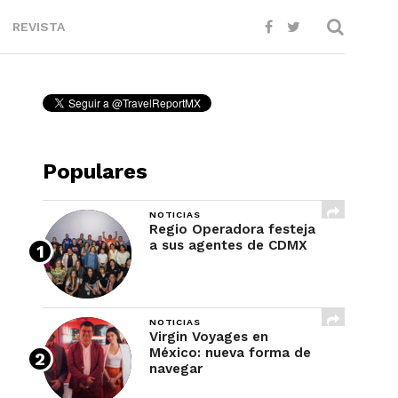
REVISTA
Populares
NOTICIAS
Regio Operadora festeja
a sus agentes de CDMX
NOTICIAS
Virgin Voyages en
México: nueva forma de
navegar