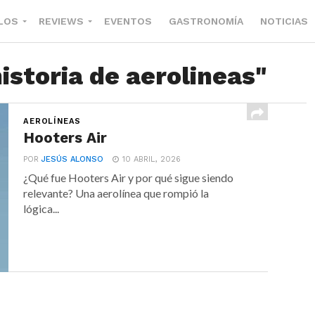
LOS
REVIEWS
EVENTOS
GASTRONOMÍA
NOTICIAS
istoria de aerolineas"
AEROLÍNEAS
Hooters Air
POR
JESÚS ALONSO
10 ABRIL, 2026
¿Qué fue Hooters Air y por qué sigue siendo
relevante? Una aerolínea que rompió la
lógica...