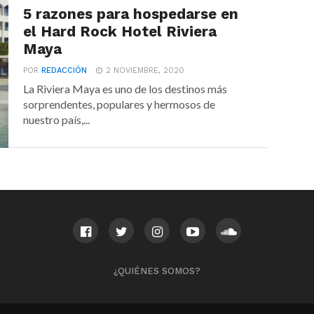
5 razones para hospedarse en
el Hard Rock Hotel Riviera
Maya
POR
REDACCIÓN
2 NOVIEMBRE, 2020
La Riviera Maya es uno de los destinos más
sorprendentes, populares y hermosos de
nuestro país,...
¿QUIÉNES SOMOS?