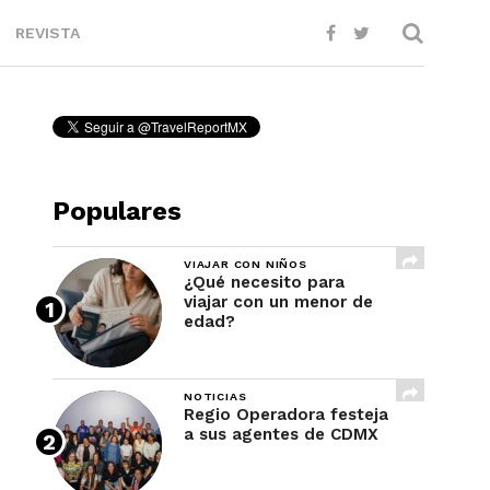
REVISTA
Populares
VIAJAR CON NIÑOS
¿Qué necesito para
viajar con un menor de
edad?
NOTICIAS
Regio Operadora festeja
a sus agentes de CDMX