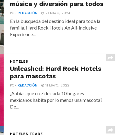
música y diversión para todos
POR
REDACCIÓN
21 MAYO, 2024
En la búsqueda del destino ideal para toda la
familia, Hard Rock Hotels An All-Inclusive
Experience...
HOTELES
Unleashed: Hard Rock Hotels
para mascotas
POR
REDACCIÓN
11 MAYO, 2022
¿Sabías que en 7 de cada 10 hogares
mexicanos habita por lo menos una mascota?
De...
HOTELES TRADE