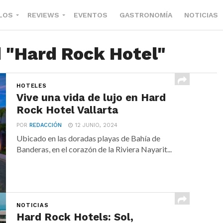
LOS
REVIEWS
EVENTOS
GASTRONOMÍA
NOTICIAS
d "Hard Rock Hotel"
HOTELES
Vive una vida de lujo en Hard
Rock Hotel Vallarta
POR
REDACCIÓN
12 JUNIO, 2024
Ubicado en las doradas playas de Bahía de
Banderas, en el corazón de la Riviera Nayarit...
NOTICIAS
Hard Rock Hotels: Sol,