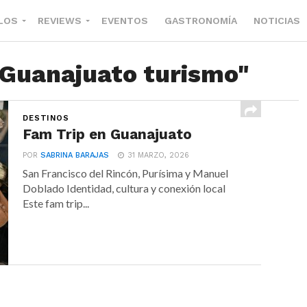
LOS
REVIEWS
EVENTOS
GASTRONOMÍA
NOTICIAS
"Guanajuato turismo"
DESTINOS
Fam Trip en Guanajuato
POR
SABRINA BARAJAS
31 MARZO, 2026
San Francisco del Rincón, Purísima y Manuel
Doblado Identidad, cultura y conexión local
Este fam trip...