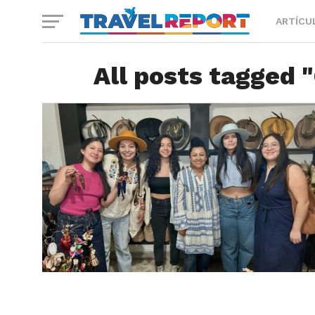
ARTÍCU
All posts tagged 