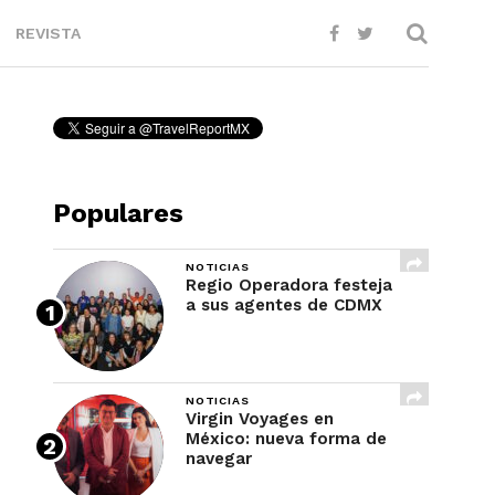
REVISTA
Populares
NOTICIAS
Regio Operadora festeja
a sus agentes de CDMX
NOTICIAS
Virgin Voyages en
México: nueva forma de
navegar