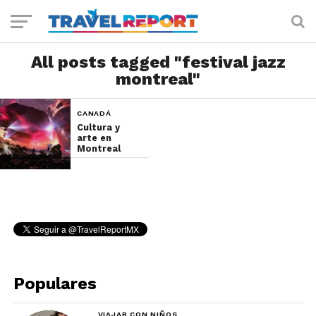
All posts tagged "festival jazz
montreal"
CANADÁ
Cultura y
arte en
Montreal
Populares
VIAJAR CON NIÑOS