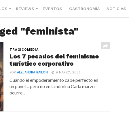
LOS
REVIEWS
EVENTOS
GASTRONOMÍA
NOTICIAS
gged "feminista"
TRAGICOMEDIA
Los 7 pecados del feminismo
turístico corporativo
POR
ALEJANDRA BAILON
9 MARZO, 2026
Cuando el empoderamiento cabe perfecto en
un panel… pero no en la nómina Cada marzo
ocurre...