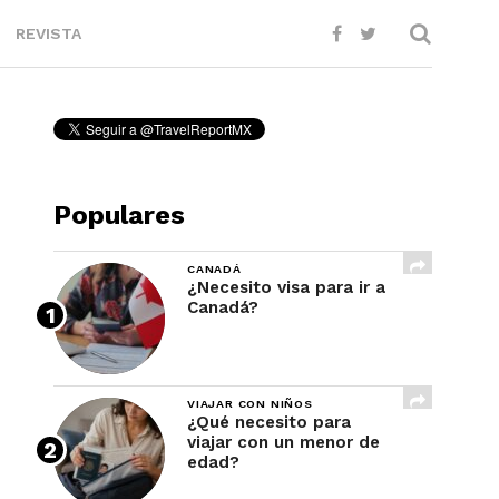
REVISTA
Populares
CANADÁ
¿Necesito visa para ir a
Canadá?
VIAJAR CON NIÑOS
¿Qué necesito para
viajar con un menor de
edad?