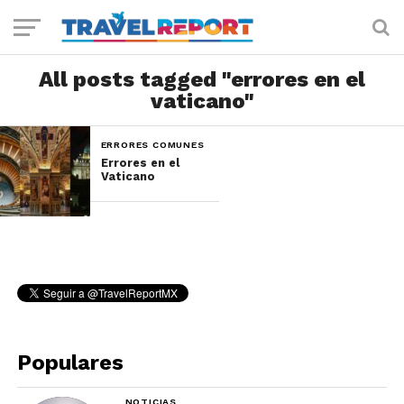
All posts tagged "errores en el
vaticano"
ERRORES COMUNES
Errores en el
Vaticano
Populares
NOTICIAS