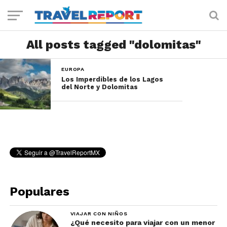
All posts tagged "dolomitas"
EUROPA
Los Imperdibles de los Lagos
del Norte y Dolomitas
Populares
VIAJAR CON NIÑOS
¿Qué necesito para viajar con un menor