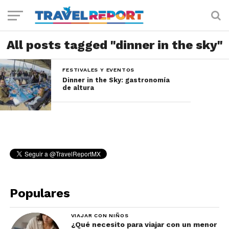
All posts tagged "dinner in the sky"
FESTIVALES Y EVENTOS
Dinner in the Sky: gastronomía
de altura
Populares
VIAJAR CON NIÑOS
¿Qué necesito para viajar con un menor