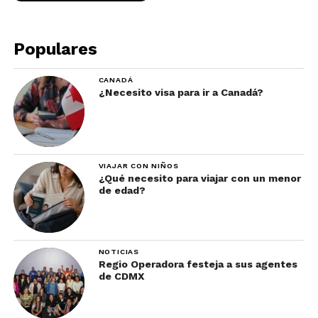
Populares
CANADÁ
¿Necesito visa para ir a Canadá?
VIAJAR CON NIÑOS
¿Qué necesito para viajar con un menor
de edad?
NOTICIAS
Regio Operadora festeja a sus agentes
de CDMX