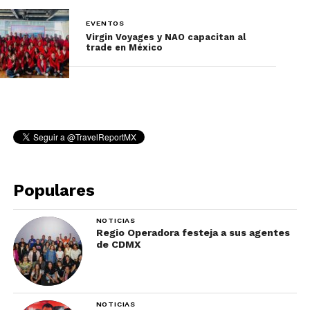
EVENTOS
Virgin Voyages y NAO capacitan al
trade en México
Populares
NOTICIAS
Regio Operadora festeja a sus agentes
de CDMX
NOTICIAS