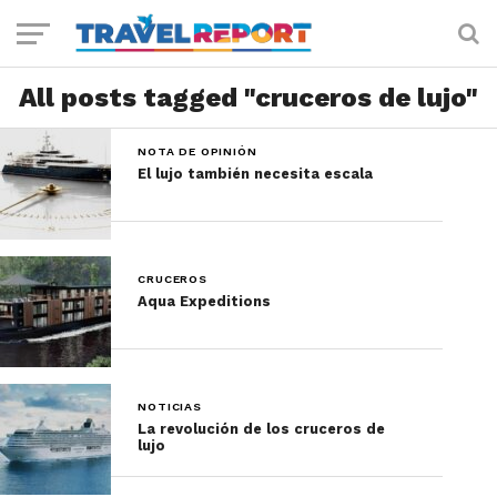
All posts tagged "cruceros de lujo"
NOTA DE OPINIÓN
El lujo también necesita escala
CRUCEROS
Aqua Expeditions
NOTICIAS
La revolución de los cruceros de
lujo