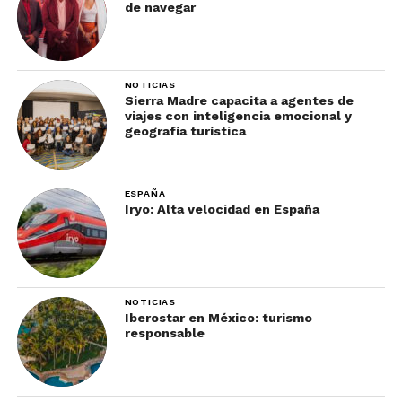
de navegar
NOTICIAS
Sierra Madre capacita a agentes de
viajes con inteligencia emocional y
geografía turística
ESPAÑA
Iryo: Alta velocidad en España
NOTICIAS
Iberostar en México: turismo
responsable