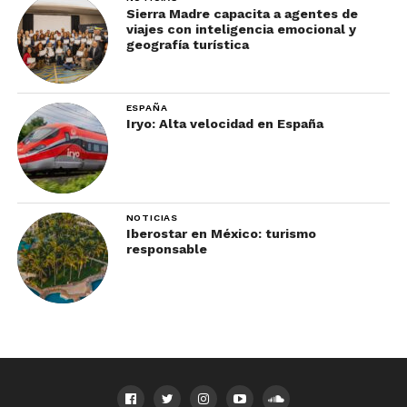
Sierra Madre capacita a agentes de
viajes con inteligencia emocional y
geografía turística
ESPAÑA
Iryo: Alta velocidad en España
NOTICIAS
Iberostar en México: turismo
responsable