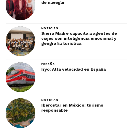
de navegar
NOTICIAS
Sierra Madre capacita a agentes de
viajes con inteligencia emocional y
geografía turística
ESPAÑA
Iryo: Alta velocidad en España
NOTICIAS
Iberostar en México: turismo
responsable