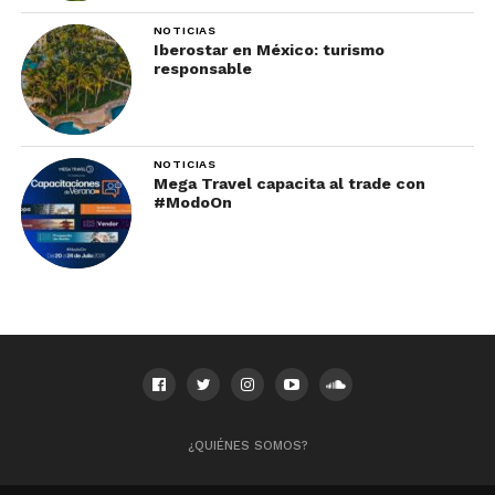
NOTICIAS
Iberostar en México: turismo
responsable
NOTICIAS
Mega Travel capacita al trade con
#ModoOn
¿QUIÉNES SOMOS?