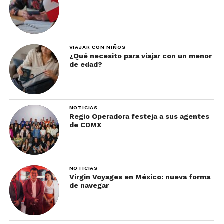
VIAJAR CON NIÑOS
¿Qué necesito para viajar con un menor
de edad?
NOTICIAS
Regio Operadora festeja a sus agentes
de CDMX
NOTICIAS
Virgin Voyages en México: nueva forma
de navegar