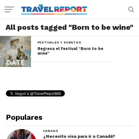
All posts tagged "Born to be wine"
FESTIVALES Y EVENTOS
Regresa el Festival “Born to be
wine”
Populares
CANADÁ
¿Necesito visa para ir a Canadá?