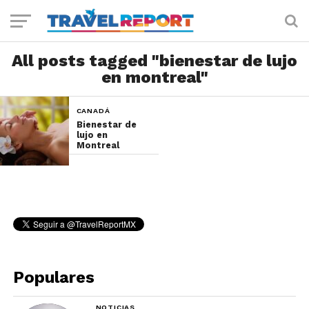
All posts tagged "bienestar de lujo
en montreal"
CANADÁ
Bienestar de
lujo en
Montreal
Populares
NOTICIAS